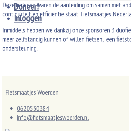
Deze redenen waren de aanleiding om samen met ander
Doneer!
continuïteit en efficiëntie staat. Fietsmaatjes Nede
Inloggen
Inmiddels hebben we dankzij onze sponsoren 3 duofie
meer zelfstandig kunnen of willen fietsen, een fietst
ondersteuning.
Fietsmaatjes Woerden
0620530384
info@fietsmaatjeswoerden.nl