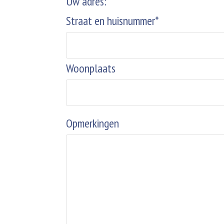
Uw adres:
Straat en huisnummer*
Woonplaats
Opmerkingen