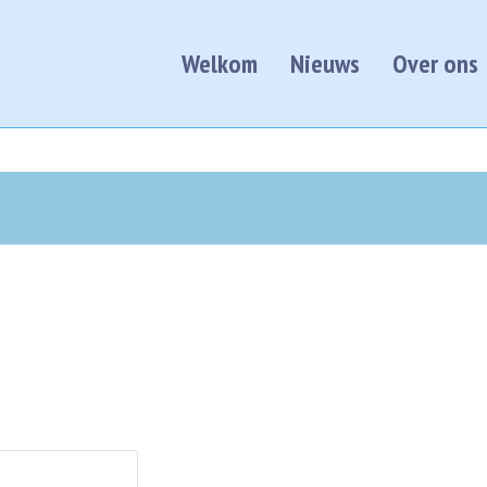
Welkom
Nieuws
Over ons