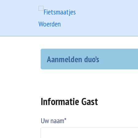
Aanmelden duo’s
Informatie Gast
Uw naam*